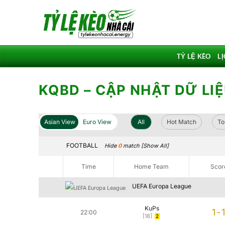
Skip
to
content
TỶ LỆ KÈO
L
KQBD – CẬP NHẬT DỮ LI
Asian View
Asian View
Euro View
Euro View
All
All
Hot Match
Hot Matches
To
FOOTBALL
FOOTBALL
Hide
Hide
0
0
match [Show all]
match [Show All]
Time
Time
Home Team
Home Team
Scor
Scor
UEFA Europa League
KuPs
1-
22:00
[18]
2