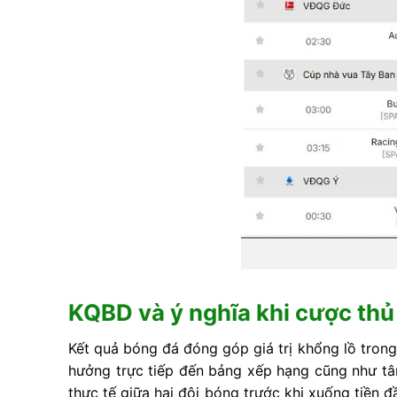
KQBD và ý nghĩa khi cược thủ 
Kết quả bóng đá đóng góp giá trị khổng lồ trong
hưởng trực tiếp đến bảng xếp hạng cũng như tâ
thực tế giữa hai đội bóng trước khi xuống tiền đ