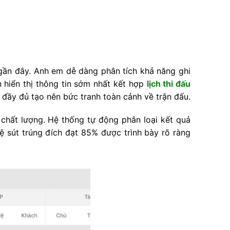
gần đây. Anh em dễ dàng phân tích khả năng ghi
n hiển thị thông tin sớm nhất kết hợp
lịch thi đấu
 đầy đủ tạo nên bức tranh toàn cảnh về trận đấu.
chất lượng. Hệ thống tự động phân loại kết quả
lệ sút trúng đích đạt 85% được trình bày rõ ràng