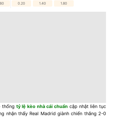
.60
0.20
1.40
1.80
Hệ thống
tỷ lệ kèo nhà cái chuẩn
cập nhật liên tục
àng nhận thấy Real Madrid giành chiến thắng 2-0