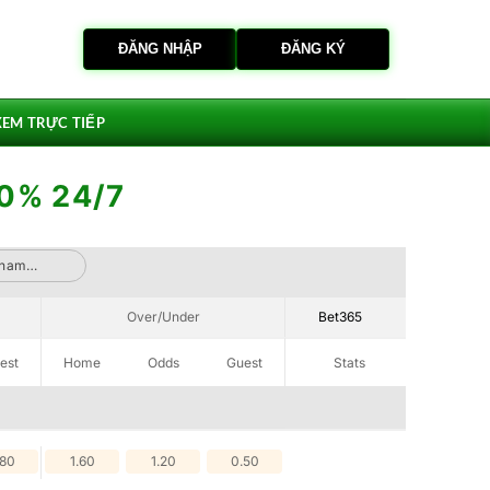
ĐĂNG NHẬP
ĐĂNG KÝ
XEM TRỰC TIẾP
0% 24/7
rnament
ournament
over/under
Over/Under
Sbobet
Bet365
est
Home
Home
Odds
Odds
Away
Guest
Statistics
Stats
.80
1.60
1.20
0.50