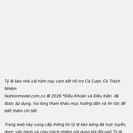
Tỷ lệ kèo nhà cái hôm nay cam kết hỗ trợ Cá Cược Có Trách
Nhiệm
fashionmodel.com.co © 2026 *Điều Khoản và Điều Kiện đã
được áp dụng. Vui lòng tham khảo mục hướng dẫn và tin tức để
biết thêm chi tiết.
Trang web này cung cấp thông tin tỷ lệ kèo bóng đá trực tuyến,
được vận hành và chịu trách nhiệm nội dung bởi đội ngũ Tỷ lệ