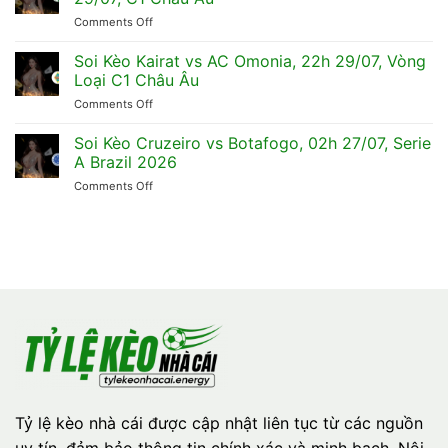
vs
VĐQG
on
Comments Off
Kalmar,
Thụy
Soi
20h00
Điển
Kèo
Soi Kèo Kairat vs AC Omonia, 22h 29/07, Vòng
01/08,
Kauno
Allsvenskan
Loại C1 Châu Âu
Zalgiris
Vòng
on
Comments Off
vs
15
Soi
KI
Kèo
Soi Kèo Cruzeiro vs Botafogo, 02h 27/07, Serie
Klaksvik,
Kairat
23h
A Brazil 2026
vs
29/07,
on
Comments Off
AC
C1
Soi
Omonia,
Châu
Kèo
22h
Âu
Cruzeiro
29/07,
vs
Vòng
Botafogo,
Loại
02h
C1
27/07,
Châu
Serie
Âu
A
Brazil
2026
Tỷ lệ kèo nhà cái được cập nhật liên tục từ các nguồn
uy tín, đảm bảo thông tin chính xác và minh bạch. Nội