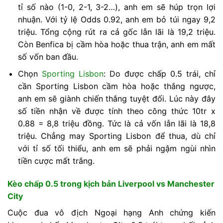
tỉ số nào (1-0, 2-1, 3-2…), anh em sẽ húp trọn lợi
nhuận. Với tỷ lệ Odds 0.92, anh em bỏ túi ngay 9,2
triệu. Tổng cộng rút ra cả gốc lẫn lãi là 19,2 triệu.
Còn Benfica bị cầm hòa hoặc thua trận, anh em mất
số vốn ban đầu.
Chọn
Sporting Lisbon
: Do được chấp 0.5 trái, chỉ
cần Sporting Lisbon cầm hòa hoặc thắng ngược,
anh em sẽ giành chiến thắng tuyệt đối. Lúc này đây
số tiền nhận về được tính theo công thức 10tr x
0.88 = 8,8 triệu đồng. Tức là cả vốn lẫn lãi là 18,8
triệu. Chẳng may Sporting Lisbon để thua, dù chỉ
với tỉ số tối thiểu, anh em sẽ phải ngậm ngùi nhìn
tiền cược mất trắng.
Kèo chấp 0.5 trong kịch bản Liverpool vs Manchester
City
Cuộc đua vô địch Ngoại hạng Anh chứng kiến