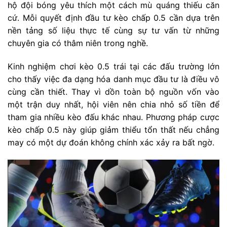
hộ đội bóng yêu thích một cách mù quáng thiếu căn
cứ. Mỗi quyết định đầu tư kèo chấp 0.5 cần dựa trên
nền tảng số liệu thực tế cùng sự tư vấn từ những
chuyên gia có thâm niên trong nghề.
Kinh nghiệm chơi kèo 0.5 trái tại các đấu trường lớn
cho thấy việc đa dạng hóa danh mục đầu tư là điều vô
cùng cần thiết. Thay vì dồn toàn bộ nguồn vốn vào
một trận duy nhất, hội viên nên chia nhỏ số tiền để
tham gia nhiều kèo đấu khác nhau. Phương pháp cược
kèo chấp 0.5 này giúp giảm thiểu tổn thất nếu chẳng
may có một dự đoán không chính xác xảy ra bất ngờ.