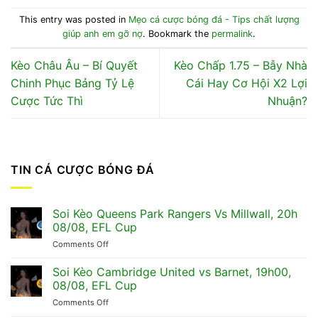
This entry was posted in
Mẹo cá cược bóng đá - Tips chất lượng
giúp anh em gỡ nợ
. Bookmark the
permalink
.
Kèo Châu Âu – Bí Quyết
Kèo Chấp 1.75 – Bẫy Nhà
Chinh Phục Bảng Tỷ Lệ
Cái Hay Cơ Hội X2 Lợi
Cược Tức Thì
Nhuận?
TIN CÁ CƯỢC BÓNG ĐÁ
Soi Kèo Queens Park Rangers Vs Millwall, 20h
08/08, EFL Cup
on
Comments Off
Soi
Kèo
Soi Kèo Cambridge United vs Barnet, 19h00,
Queens
08/08, EFL Cup
Park
on
Comments Off
Rangers
Soi
Vs